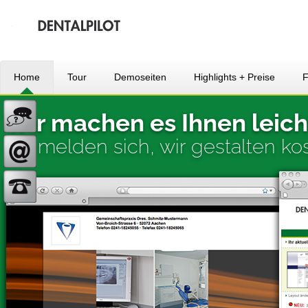
Home
Tour
Demoseiten
Highlights + Preise
Wir machen es Ihnen leich
Sie melden sich, wir gestalten kos